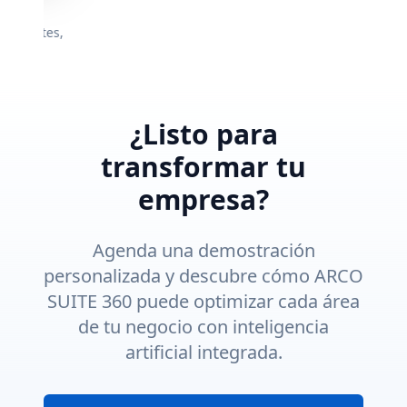
Cumplimiento
Panel de Alexandra — Proyectos
es,
de tiempos y costos por proyecto, reportes de
avance pendientes y recordatorios semanales al
project manager.
¿Listo para
transformar tu
empresa?
Agenda una demostración
personalizada y descubre cómo
ARCO
SUITE 360
puede optimizar cada área
de tu negocio con inteligencia
artificial integrada.