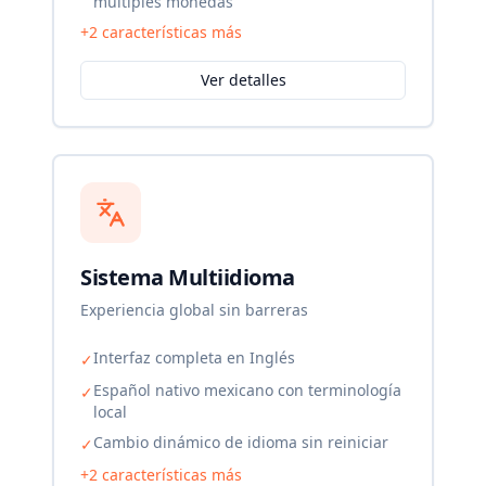
múltiples monedas
+
2
características más
Ver detalles
Sistema Multiidioma
Experiencia global sin barreras
Interfaz completa en Inglés
✓
Español nativo mexicano con terminología
✓
local
Cambio dinámico de idioma sin reiniciar
✓
+
2
características más