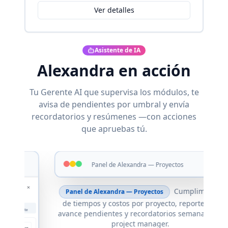
Ver detalles
Asistente de IA
Alexandra en acción
Tu Gerente AI que supervisa los módulos, te
avisa de pendientes por umbral y envía
recordatorios y resúmenes —con acciones
que apruebas tú.
Panel de Alexandra — Proyectos
s