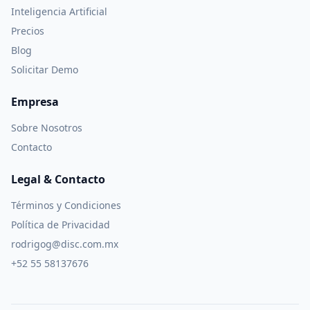
Módulos CRM
Módulos MRP
Inteligencia Artificial
Precios
Blog
Solicitar Demo
Empresa
Sobre Nosotros
Contacto
Legal & Contacto
Términos y Condiciones
Política de Privacidad
rodrigog@disc.com.mx
+52 55 58137676